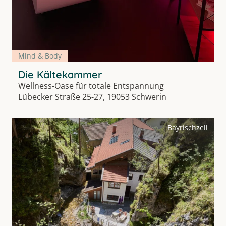
Mind & Body
Die Kältekammer
Wellness-Oase für totale Entspannung
Lübecker Straße 25-27, 19053 Schwerin
Bayrischzell