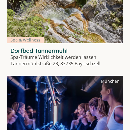
Spa & Wellness
Dorfbad Tannermühl
Spa-Träume Wirklichkeit werden lassen
Tannermühlstraße 23, 83735 Bayrischzell
München