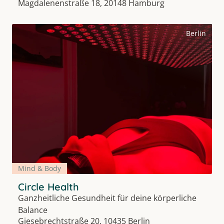
Magdalenenstraße 18, 20148 Hamburg
Berlin
Mind & Body
Circle Health
Ganzheitliche Gesundheit für deine körperliche
Balance
Giesebrechtstraße 20, 10435 Berlin