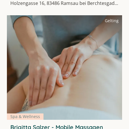
Holzengasse 16, 83486 Ramsau bei Berchtesgaden
Gelting
Spa & Wellness
Brigitta Salzer - Mobile Massagen