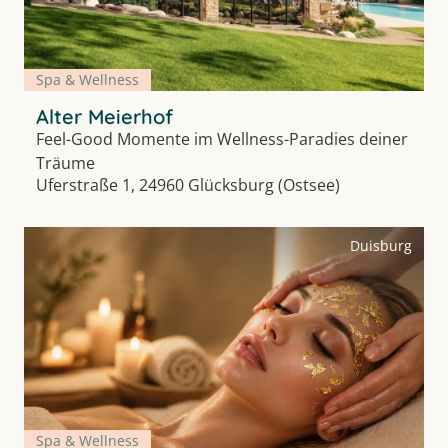
Spa & Wellness
Alter Meierhof
Feel-Good Momente im Wellness-Paradies deiner
Träume
Uferstraße 1, 24960 Glücksburg (Ostsee)
Duisburg
Spa & Wellness