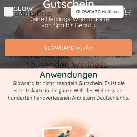
Gutschein
GLOWCARD einlösen
Deine Lieblings-Wohlfühlorte
von Spa bis Beauty.
GLOWCARD kaufen
Verschenke die freie Wahl aus
tausenden Wellness-
Anwendungen
Glowcard ist nicht irgendein Gutschein. Es ist die
Eintrittskarte in die ganze Welt des Wellness bei
hunderten handverlesenen Anbietern Deutschlands.