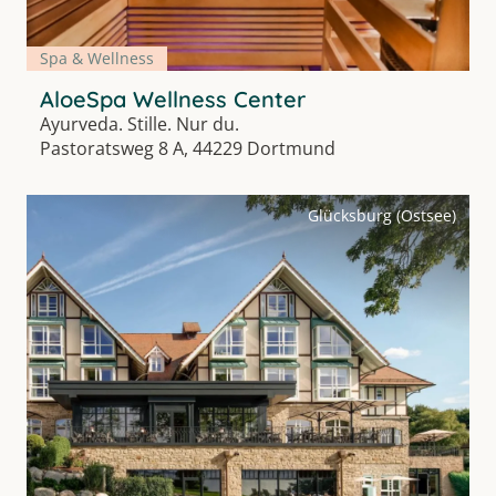
Spa & Wellness
AloeSpa Wellness Center
Ayurveda. Stille. Nur du.
Pastoratsweg 8 A, 44229 Dortmund
Glücksburg (Ostsee)