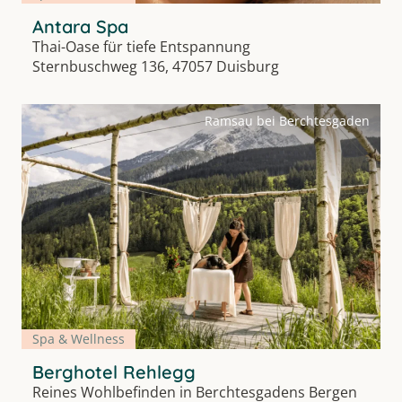
Antara Spa
Thai-Oase für tiefe Entspannung
Sternbuschweg 136, 47057 Duisburg
Ramsau bei Berchtesgaden
Spa & Wellness
Berghotel Rehlegg
Reines Wohlbefinden in Berchtesgadens Bergen