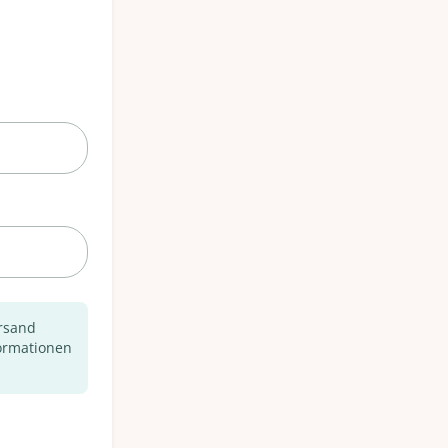
ersand
ormationen