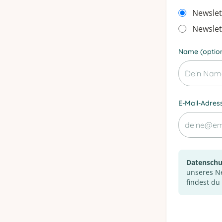
Newslet
Newslet
Name (option
E-Mail-Adress
Datenschu
unseres Ne
findest du