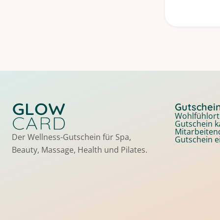
Gutschei
Wohlfühlort
Gutschein k
Mitarbeite
Der Wellness-Gutschein für Spa,
Gutschein e
Beauty, Massage, Health und Pilates.