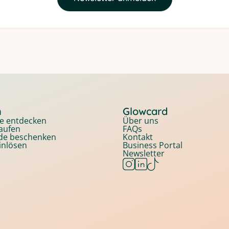
n
Glowcard
e entdecken
Über uns
aufen
FAQs
nde beschenken
Kontakt
inlösen
Business Portal
Newsletter