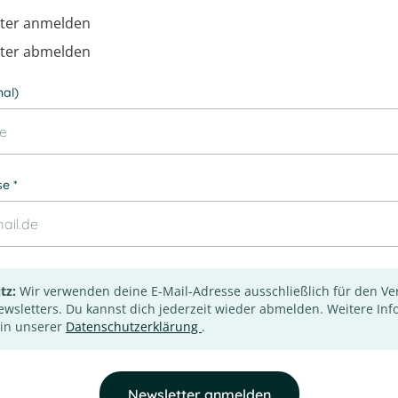
ter anmelden
ter abmelden
al)
e *
tz:
Wir verwenden deine E-Mail-Adresse ausschließlich für den V
wsletters. Du kannst dich jederzeit wieder abmelden.
Weitere Inf
 in unserer
Datenschutzerklärung
.
Newsletter anmelden