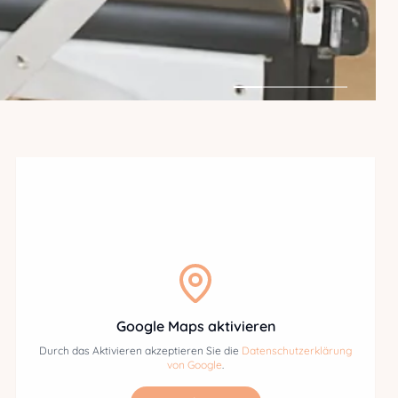
Google Maps aktivieren
Durch das Aktivieren akzeptieren Sie die
Datenschutzerklärung
von Google
.