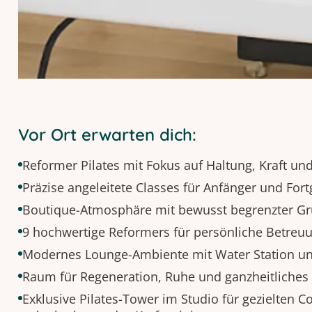
Vor Ort erwarten dich:
Reformer Pilates mit Fokus auf Haltung, Kraft u
Präzise angeleitete Classes für Anfänger und Fort
Boutique-Atmosphäre mit bewusst begrenzter G
9 hochwertige Reformers für persönliche Betreu
Modernes Lounge-Ambiente mit Water Station u
Raum für Regeneration, Ruhe und ganzheitliche
Exklusive Pilates-Tower im Studio für gezielten C