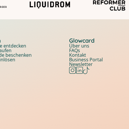
n
Glowcard
e entdecken
Über uns
aufen
FAQs
nde beschenken
Kontakt
inlösen
Business Portal
Newsletter