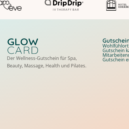
Gutschei
Wohlfühlort
Gutschein k
Mitarbeite
Der Wellness-Gutschein für Spa,
Gutschein e
Beauty, Massage, Health und Pilates.