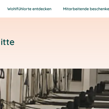
Wohlfühlorte entdecken
Mitarbeitende beschenk
itte