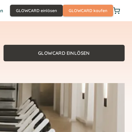
en
GLOWCARD einlösen
GLOWCARD kaufen
GLOWCARD EINLÖSEN