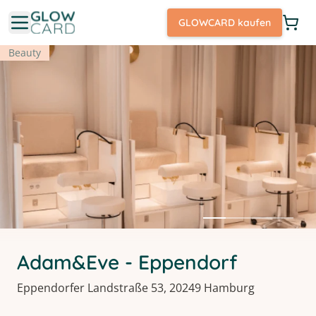
GLOWCARD kaufen
Beauty
Adam&Eve - Eppendorf
Eppendorfer Landstraße 53, 20249 Hamburg