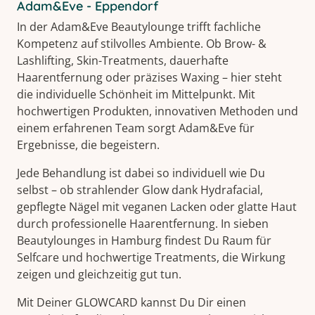
Adam&Eve - Eppendorf
In der Adam&Eve Beautylounge trifft fachliche
Kompetenz auf stilvolles Ambiente. Ob Brow- &
Lashlifting, Skin-Treatments, dauerhafte
Haarentfernung oder präzises Waxing – hier steht
die individuelle Schönheit im Mittelpunkt. Mit
hochwertigen Produkten, innovativen Methoden und
einem erfahrenen Team sorgt Adam&Eve für
Ergebnisse, die begeistern.
Jede Behandlung ist dabei so individuell wie Du
selbst – ob strahlender Glow dank Hydrafacial,
gepflegte Nägel mit veganen Lacken oder glatte Haut
durch professionelle Haarentfernung. In sieben
Beautylounges in Hamburg findest Du Raum für
Selfcare und hochwertige Treatments, die Wirkung
zeigen und gleichzeitig gut tun.
Mit Deiner GLOWCARD kannst Du Dir einen