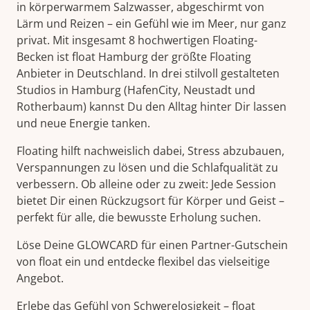
in körperwarmem Salzwasser, abgeschirmt von
Lärm und Reizen – ein Gefühl wie im Meer, nur ganz
privat. Mit insgesamt 8 hochwertigen Floating-
Becken ist float Hamburg der größte Floating
Anbieter in Deutschland. In drei stilvoll gestalteten
Studios in Hamburg (HafenCity, Neustadt und
Rotherbaum) kannst Du den Alltag hinter Dir lassen
und neue Energie tanken.
Floating hilft nachweislich dabei, Stress abzubauen,
Verspannungen zu lösen und die Schlafqualität zu
verbessern. Ob alleine oder zu zweit: Jede Session
bietet Dir einen Rückzugsort für Körper und Geist –
perfekt für alle, die bewusste Erholung suchen.
Löse Deine GLOWCARD für einen Partner-Gutschein
von float ein und entdecke flexibel das vielseitige
Angebot.
Erlebe das Gefühl von Schwerelosigkeit – float