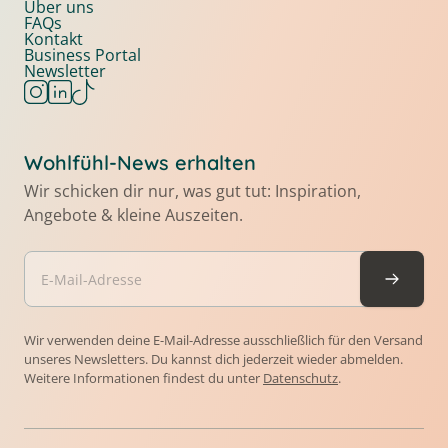
Über uns
FAQs
Kontakt
Business Portal
Newsletter
Wohlfühl-News erhalten
Wir schicken dir nur, was gut tut: Inspiration,
Angebote & kleine Auszeiten.
Wir verwenden deine E-Mail-Adresse ausschließlich für den Versand
unseres Newsletters. Du kannst dich jederzeit wieder abmelden.
Weitere Informationen findest du unter
Datenschutz
.