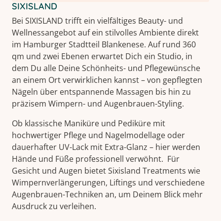
SIXISLAND
Bei SIXISLAND trifft ein vielfältiges Beauty- und
Wellnessangebot auf ein stilvolles Ambiente direkt
im Hamburger Stadtteil Blankenese. Auf rund 360
qm und zwei Ebenen erwartet Dich ein Studio, in
dem Du alle Deine Schönheits- und Pflegewünsche
an einem Ort verwirklichen kannst – von gepflegten
Nägeln über entspannende Massagen bis hin zu
präzisem Wimpern- und Augenbrauen-Styling.
Ob klassische Maniküre und Pediküre mit
hochwertiger Pflege und Nagelmodellage oder
dauerhafter UV-Lack mit Extra-Glanz – hier werden
Hände und Füße professionell verwöhnt. Für
Gesicht und Augen bietet Sixisland Treatments wie
Wimpernverlängerungen, Liftings und verschiedene
Augenbrauen-Techniken an, um Deinem Blick mehr
Ausdruck zu verleihen.