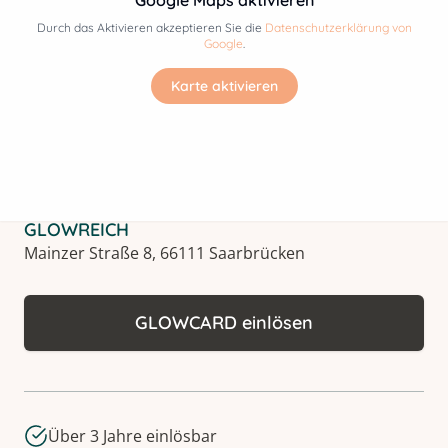
Durch das Aktivieren akzeptieren Sie die
Datenschutzerklärung von
Google
.
Karte aktivieren
GLOWREICH
Mainzer Straße 8, 66111 Saarbrücken
GLOWCARD einlösen
Über 3 Jahre einlösbar