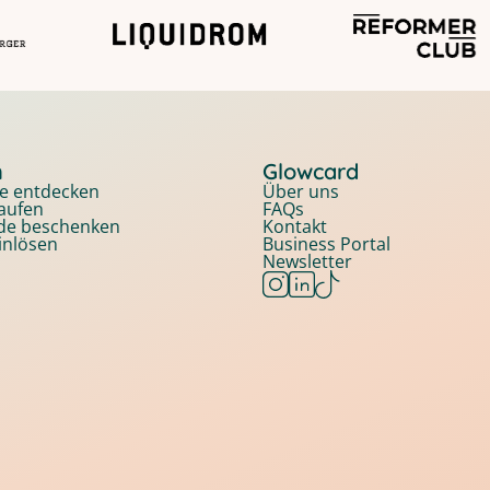
n
Glowcard
e entdecken
Über uns
aufen
FAQs
nde beschenken
Kontakt
inlösen
Business Portal
Newsletter