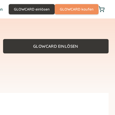
en
GLOWCARD einlösen
GLOWCARD kaufen
GLOWCARD EINLÖSEN