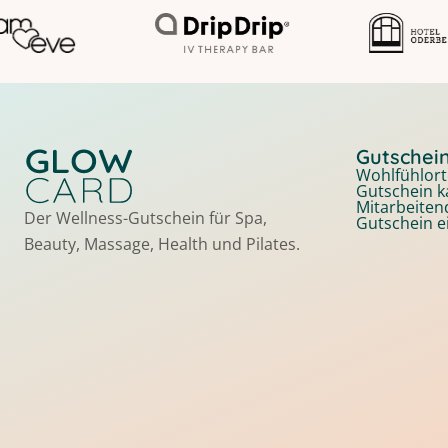
Gutschei
Wohlfühlort
Gutschein k
Mitarbeite
Der Wellness-Gutschein für Spa,
Gutschein e
Beauty, Massage, Health und Pilates.