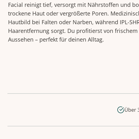
Facial reinigt tief, versorgt mit Nährstoffen und b
trockene Haut oder vergrößerte Poren. Medizinisc
Hautbild bei Falten oder Narben, während IPL-SHR 
Haarentfernung sorgt. Du profitierst von frischem
Aussehen – perfekt für deinen Alltag.
Über 3