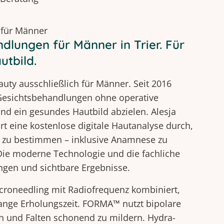
 für Männer
dlungen für Männer in Trier. Für
utbild.
eauty ausschließlich für Männer. Seit 2016
 Gesichtsbehandlungen ohne operative
und ein gesundes Hautbild abzielen. Alesja
t eine kostenlose digitale Hautanalyse durch,
e zu bestimmen – inklusive Anamnese zu
ie moderne Technologie und die fachliche
gen und sichtbare Ergebnisse.
roneedling mit Radiofrequenz kombiniert,
lange Erholungszeit. FORMA™ nutzt bipolare
n und Falten schonend zu mildern. Hydra-