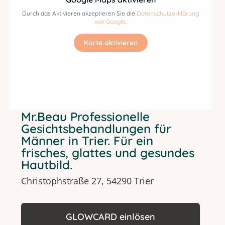
Durch das Aktivieren akzeptieren Sie die
Datenschutzerklärung
von Google
.
Karte aktivieren
Mr.Beau Professionelle
Gesichtsbehandlungen für
Männer in Trier. Für ein
frisches, glattes und gesundes
Hautbild.
Christophstraße 27, 54290 Trier
GLOWCARD einlösen