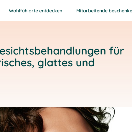
Wohlfühlorte entdecken
Mitarbeitende beschenk
Gesichtsbehandlungen für
risches, glattes und