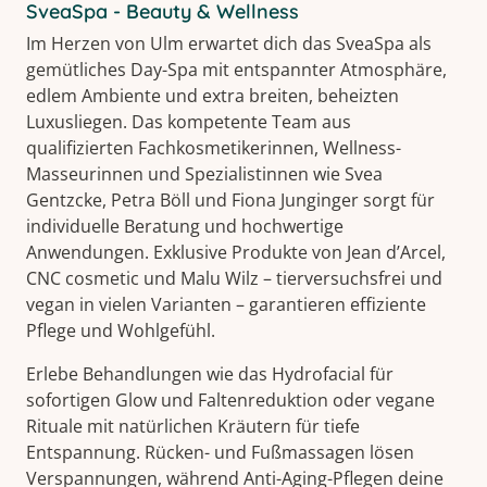
SveaSpa - Beauty & Wellness
Im Herzen von Ulm erwartet dich das SveaSpa als
gemütliches Day-Spa mit entspannter Atmosphäre,
edlem Ambiente und extra breiten, beheizten
Luxusliegen. Das kompetente Team aus
qualifizierten Fachkosmetikerinnen, Wellness-
Masseurinnen und Spezialistinnen wie Svea
Gentzcke, Petra Böll und Fiona Junginger sorgt für
individuelle Beratung und hochwertige
Anwendungen. Exklusive Produkte von Jean d’Arcel,
CNC cosmetic und Malu Wilz – tierversuchsfrei und
vegan in vielen Varianten – garantieren effiziente
Pflege und Wohlgefühl.
Erlebe Behandlungen wie das Hydrofacial für
sofortigen Glow und Faltenreduktion oder vegane
Rituale mit natürlichen Kräutern für tiefe
Entspannung. Rücken- und Fußmassagen lösen
Verspannungen, während Anti-Aging-Pflegen deine